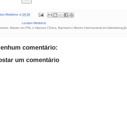
ano Medeiros
at
04:30
Luciano Medeiros
ento. Master em PNL e Hipnose Clínica. Bacharel e Mestre Internacional em Administração
enhum comentário:
ostar um comentário