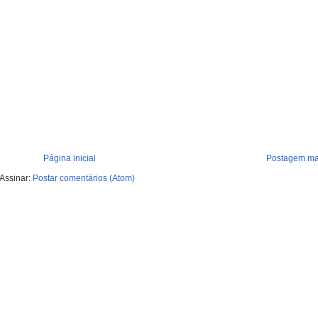
Página inicial
Postagem mai
Assinar:
Postar comentários (Atom)