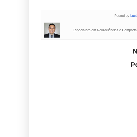
Posted by
Luci
Especialista em Neurociências e Comportam
N
P