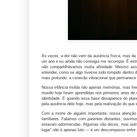
Às vezes, a dor não vem da ausência física, mas da 
um ano e eu ainda não consegui me recompor. É est
não compartilhávamos muita afinidade. Mesmo assi
entender, como se algo tivesse sido rompido dentro 
mais profundo: a conexão vibracional que permanece
Nossa infância molda não apenas memórias, mas fre
mundo hoje foram aprendidas nos primeiros anos de v
identidade. E quando essa base desaparece do plano
pela ausência dele hoje, mas pela reativação do que e
Com a morte de alguém importante, nossa atenção 
familiares. Falamos com parentes distantes, ouvimo
estavam adormecidas. Algumas são doces, mas outras
lugar” não é apenas luto — é um descompasso entre