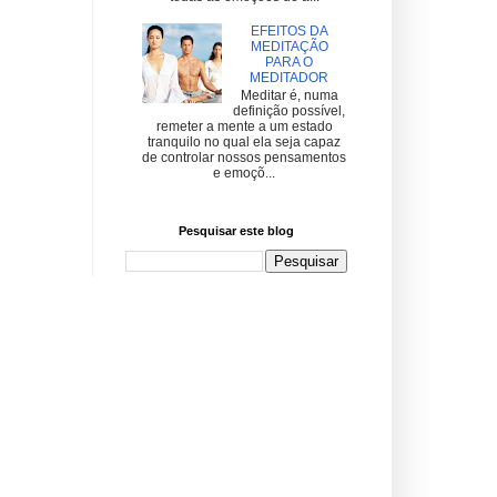
EFEITOS DA
MEDITAÇÃO
PARA O
MEDITADOR
Meditar é, numa
definição possível,
remeter a mente a um estado
tranquilo no qual ela seja capaz
de controlar nossos pensamentos
e emoçõ...
Pesquisar este blog