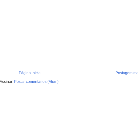
Página inicial
Postagem mai
Assinar:
Postar comentários (Atom)