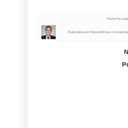
Posted by
Luci
Especialista em Neurociências e Comportam
N
P