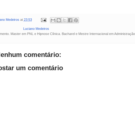
ano Medeiros
at
23:53
Luciano Medeiros
ento. Master em PNL e Hipnose Clínica. Bacharel e Mestre Internacional em Administração
enhum comentário:
ostar um comentário