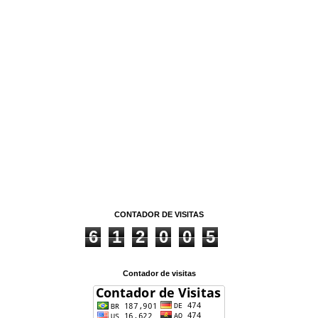
CONTADOR DE VISITAS
6
1
2
0
0
5
Contador de visitas