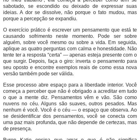
sabotado, se escondido ou deixado de expressar suas
ideias. A dor se dissolve, não porque o fato mudou, mas
porque a percepção se expandiu.
O exercício prático é escrever um pensamento que está te
causando sofrimento neste momento. Pode ser sobre
alguém, sobre você mesmo ou sobre a vida. Em seguida,
aplique as quatro perguntas com calma e honestidade. Não
tente ter a resposta “certa” — apenas esteja presente com o
que surgir. Depois, faça o giro: inverta o pensamento para
seu oposto e encontre exemplos reais de como essa nova
versão também pode ser válida.
Esse processo abre espaço para a liberdade interior. Você
começa a perceber que não é obrigado a acreditar em tudo
o que a mente diz. Pensamentos vêm e vão. São como
nuvens no céu. Alguns são suaves, outros pesados. Mas
nenhum é você. Você é o céu — o espaço que observa. Ao
se desidentificar dos pensamentos, você se conecta com
uma paz mais profunda, que não depende de certezas, mas
de presença.
Byron Katie ensina que amar o que é não significa