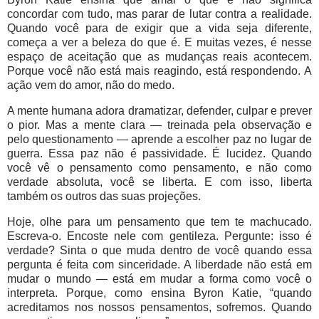
concordar com tudo, mas parar de lutar contra a realidade.
Quando você para de exigir que a vida seja diferente,
começa a ver a beleza do que é. E muitas vezes, é nesse
espaço de aceitação que as mudanças reais acontecem.
Porque você não está mais reagindo, está respondendo. A
ação vem do amor, não do medo.
A mente humana adora dramatizar, defender, culpar e prever
o pior. Mas a mente clara — treinada pela observação e
pelo questionamento — aprende a escolher paz no lugar de
guerra. Essa paz não é passividade. É lucidez. Quando
você vê o pensamento como pensamento, e não como
verdade absoluta, você se liberta. E com isso, liberta
também os outros das suas projeções.
Hoje, olhe para um pensamento que tem te machucado.
Escreva-o. Encoste nele com gentileza. Pergunte: isso é
verdade? Sinta o que muda dentro de você quando essa
pergunta é feita com sinceridade. A liberdade não está em
mudar o mundo — está em mudar a forma como você o
interpreta. Porque, como ensina Byron Katie, “quando
acreditamos nos nossos pensamentos, sofremos. Quando