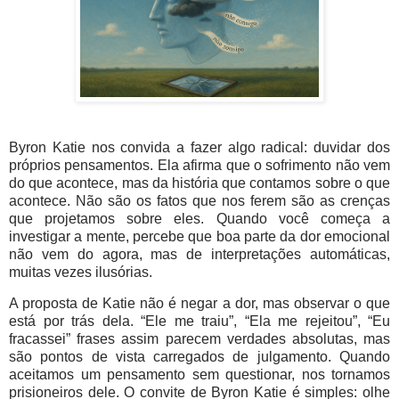
Byron Katie nos convida a fazer algo radical:
duvidar dos
próprios pensamentos
. Ela afirma que o sofrimento não vem
do que acontece, mas da história que contamos sobre o que
acontece. Não são os fatos que nos ferem são as crenças
que projetamos sobre eles. Quando você começa a
investigar a mente, percebe que boa parte da dor emocional
não vem do agora, mas de interpretações automáticas,
muitas vezes ilusórias.
A proposta de Katie não é negar a dor, mas observar o que
está por trás dela. “Ele me traiu”, “Ela me rejeitou”, “Eu
fracassei” frases assim parecem verdades absolutas, mas
são pontos de vista carregados de julgamento. Quando
aceitamos um pensamento sem questionar, nos tornamos
prisioneiros dele. O convite de Byron Katie é simples: olhe