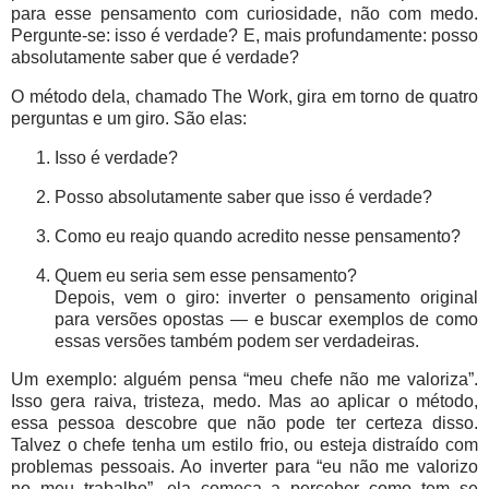
para esse pensamento com curiosidade, não com medo.
Pergunte-se: isso é verdade? E, mais profundamente: posso
absolutamente saber que é verdade?
O método dela, chamado
The Work
, gira em torno de quatro
perguntas e um giro. São elas:
Isso é verdade?
Posso absolutamente saber que isso é verdade?
Como eu reajo quando acredito nesse pensamento?
Quem eu seria sem esse pensamento?
Depois, vem o giro: inverter o pensamento original
para versões opostas — e buscar exemplos de como
essas versões também podem ser verdadeiras.
Um exemplo: alguém pensa “meu chefe não me valoriza”.
Isso gera raiva, tristeza, medo. Mas ao aplicar o método,
essa pessoa descobre que não pode ter certeza disso.
Talvez o chefe tenha um estilo frio, ou esteja distraído com
problemas pessoais. Ao inverter para “eu não me valorizo
no meu trabalho”, ela começa a perceber como tem se