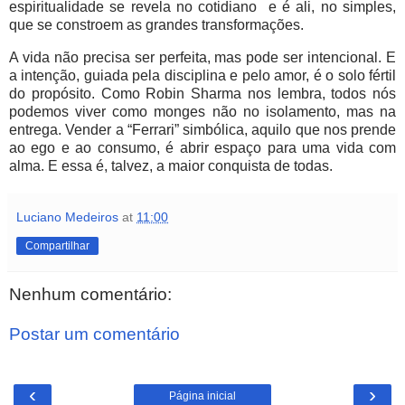
espiritualidade se revela no cotidiano e é ali, no simples,
que se constroem as grandes transformações.
A vida não precisa ser perfeita, mas pode ser intencional. E
a intenção, guiada pela disciplina e pelo amor, é o solo fértil
do propósito. Como Robin Sharma nos lembra, todos nós
podemos viver como monges não no isolamento, mas na
entrega. Vender a “Ferrari” simbólica, aquilo que nos prende
ao ego e ao consumo, é abrir espaço para uma vida com
alma. E essa é, talvez, a maior conquista de todas.
Luciano Medeiros
at
11:00
Compartilhar
Nenhum comentário:
Postar um comentário
‹
›
Página inicial