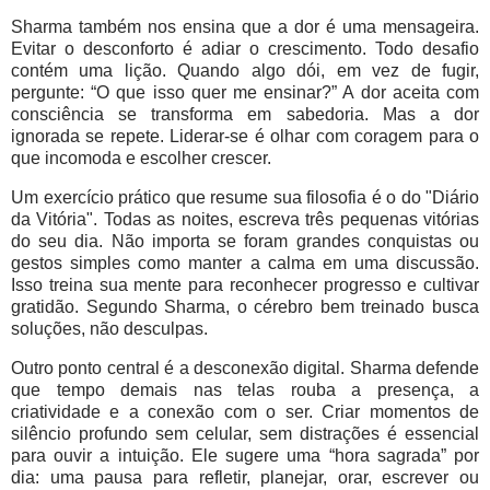
Sharma também nos ensina que a dor é uma mensageira.
Evitar o desconforto é adiar o crescimento. Todo desafio
contém uma lição. Quando algo dói, em vez de fugir,
pergunte: “O que isso quer me ensinar?” A dor aceita com
consciência se transforma em sabedoria. Mas a dor
ignorada se repete. Liderar-se é olhar com coragem para o
que incomoda e escolher crescer.
Um exercício prático que resume sua filosofia é o do "Diário
da Vitória". Todas as noites, escreva três pequenas vitórias
do seu dia. Não importa se foram grandes conquistas ou
gestos simples como manter a calma em uma discussão.
Isso treina sua mente para reconhecer progresso e cultivar
gratidão. Segundo Sharma, o cérebro bem treinado busca
soluções, não desculpas.
Outro ponto central é a desconexão digital. Sharma defende
que tempo demais nas telas rouba a presença, a
criatividade e a conexão com o ser. Criar momentos de
silêncio profundo sem celular, sem distrações é essencial
para ouvir a intuição. Ele sugere uma “hora sagrada” por
dia: uma pausa para refletir, planejar, orar, escrever ou