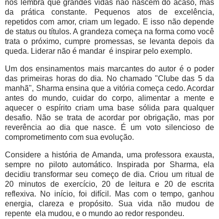
nos lembra que grandes vidas não nascem do acaso, mas
da prática constante. Pequenos atos de excelência,
repetidos com amor, criam um legado. E isso não depende
de status ou títulos. A grandeza começa na forma como você
trata o próximo, cumpre promessas, se levanta depois da
queda. Liderar não é mandar é inspirar pelo exemplo.
Um dos ensinamentos mais marcantes do autor é o poder
das primeiras horas do dia. No chamado "Clube das 5 da
manhã", Sharma ensina que a vitória começa cedo. Acordar
antes do mundo, cuidar do corpo, alimentar a mente e
aquecer o espírito criam uma base sólida para qualquer
desafio. Não se trata de acordar por obrigação, mas por
reverência ao dia que nasce. É um voto silencioso de
comprometimento com sua evolução.
Considere a história de Amanda, uma professora exausta,
sempre no piloto automático. Inspirada por Sharma, ela
decidiu transformar seu começo de dia. Criou um ritual de
20 minutos de exercício, 20 de leitura e 20 de escrita
reflexiva. No início, foi difícil. Mas com o tempo, ganhou
energia, clareza e propósito. Sua vida não mudou de
repente ela mudou, e o mundo ao redor respondeu.