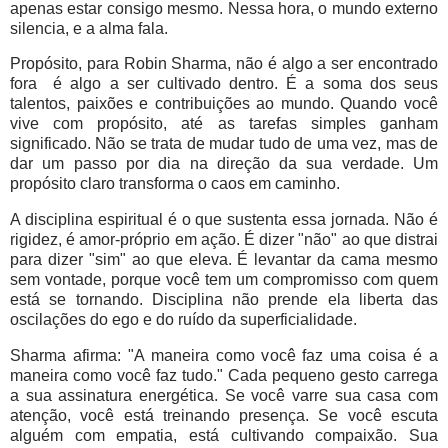
apenas estar consigo mesmo. Nessa hora, o mundo externo
silencia, e a alma fala.
Propósito, para Robin Sharma, não é algo a ser encontrado
fora é algo a ser cultivado dentro. É a soma dos seus
talentos, paixões e contribuições ao mundo. Quando você
vive com propósito, até as tarefas simples ganham
significado. Não se trata de mudar tudo de uma vez, mas de
dar um passo por dia na direção da sua verdade. Um
propósito claro transforma o caos em caminho.
A disciplina espiritual é o que sustenta essa jornada. Não é
rigidez, é amor-próprio em ação. É dizer "não" ao que distrai
para dizer "sim" ao que eleva. É levantar da cama mesmo
sem vontade, porque você tem um compromisso com quem
está se tornando. Disciplina não prende ela liberta das
oscilações do ego e do ruído da superficialidade.
Sharma afirma: "A maneira como você faz uma coisa é a
maneira como você faz tudo." Cada pequeno gesto carrega
a sua assinatura energética. Se você varre sua casa com
atenção, você está treinando presença. Se você escuta
alguém com empatia, está cultivando compaixão. Sua