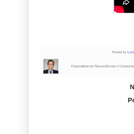
Posted by
Luci
Especialista em Neurociências e Comportam
N
P