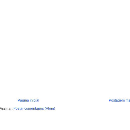
Página inicial
Postagem mai
Assinar:
Postar comentários (Atom)