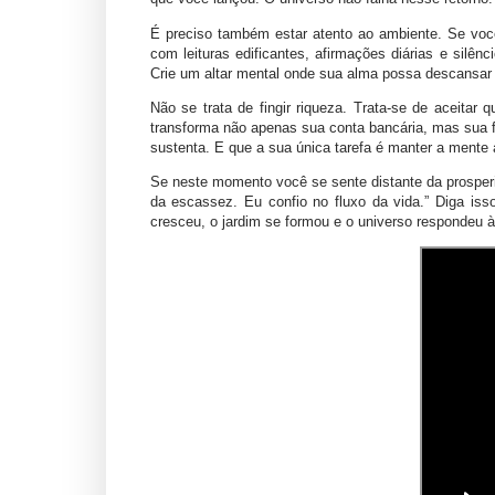
É preciso também estar atento ao ambiente. Se voc
com leituras edificantes, afirmações diárias e silênc
Crie um altar mental onde sua alma possa descansar 
Não se trata de fingir riqueza. Trata-se de aceitar
transforma não apenas sua conta bancária, mas sua fo
sustenta. E que a sua única tarefa é manter a mente 
Se neste momento você se sente distante da prosperid
da escassez. Eu confio no fluxo da vida.” Diga iss
cresceu, o jardim se formou e o universo respondeu à