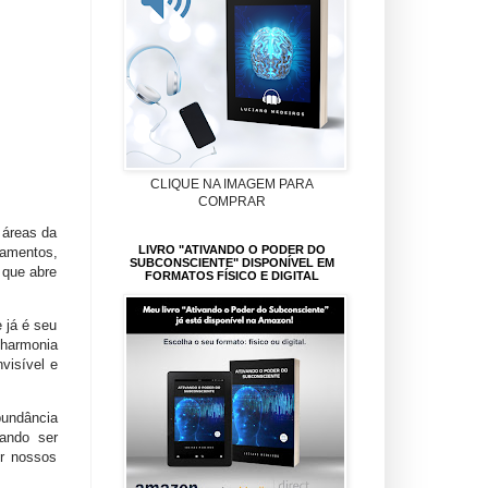
CLIQUE NA IMAGEM PARA
COMPRAR
 áreas da
LIVRO "ATIVANDO O PODER DO
samentos,
SUBCONSCIENTE" DISPONÍVEL EM
 que abre
FORMATOS FÍSICO E DIGITAL
 já é seu
 harmonia
visível e
bundância
ando ser
or nossos