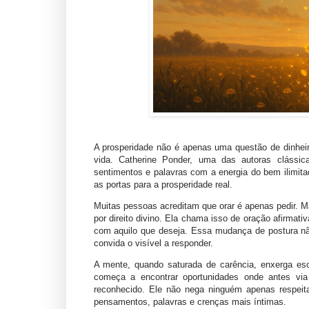
A prosperidade não é apenas uma questão de dinhei
vida. Catherine Ponder, uma das autoras clássica
sentimentos e palavras com a energia do bem ilimita
as portas para a prosperidade real.
Muitas pessoas acreditam que orar é apenas pedir. M
por direito divino. Ela chama isso de
oração afirmativ
com aquilo que deseja. Essa mudança de postura não 
convida o visível a responder.
A mente, quando saturada de carência, enxerga es
começa a encontrar oportunidades onde antes vi
reconhecido. Ele não nega ninguém apenas respeit
pensamentos, palavras e crenças mais íntimas.