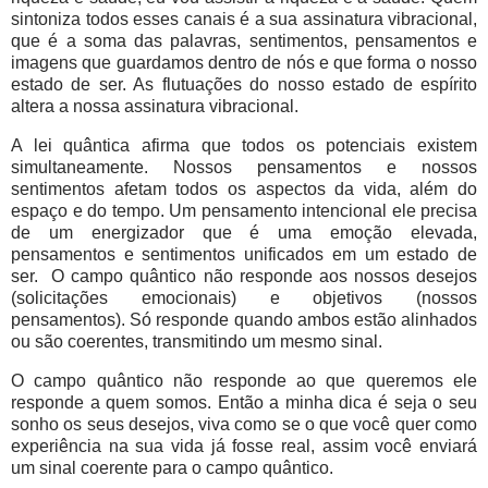
sintoniza todos esses canais é a sua assinatura vibracional,
que é a soma das palavras, sentimentos, pensamentos e
imagens que guardamos dentro de nós e que forma o nosso
estado de ser. As flutuações do nosso estado de espírito
altera a nossa assinatura vibracional.
A lei quântica afirma que todos os potenciais existem
simultaneamente. Nossos pensamentos e nossos
sentimentos afetam todos os aspectos da vida, além do
espaço e do tempo. Um pensamento intencional ele precisa
de um energizador que é uma emoção elevada,
pensamentos e sentimentos unificados em um estado de
ser. O campo quântico não responde aos nossos desejos
(solicitações emocionais) e objetivos (nossos
pensamentos). Só responde quando ambos estão alinhados
ou são coerentes, transmitindo um mesmo sinal.
O campo quântico não responde ao que queremos ele
responde a quem somos. Então a minha dica é seja o seu
sonho os seus desejos, viva como se o que você quer como
experiência na sua vida já fosse real, assim você enviará
um sinal coerente para o campo quântico.