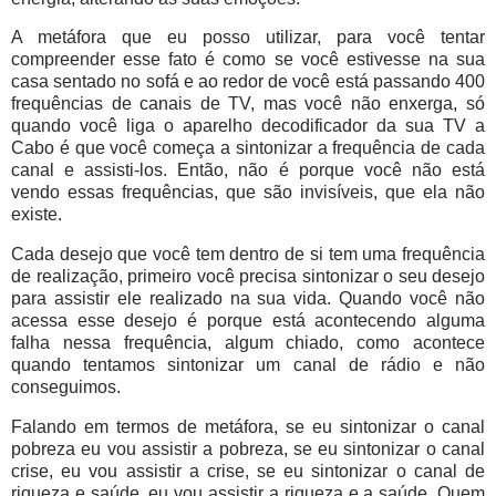
A metáfora que eu posso utilizar, para você tentar
compreender esse fato é como se você estivesse na sua
casa sentado no sofá e ao redor de você está passando 400
frequências de canais de TV, mas você não enxerga, só
quando você liga o aparelho decodificador da sua TV a
Cabo é que você começa a sintonizar a frequência de cada
canal e assisti-los. Então, não é porque você não está
vendo essas frequências, que são invisíveis, que ela não
existe.
Cada desejo que você tem dentro de si tem uma frequência
de realização, primeiro você precisa sintonizar o seu desejo
para assistir ele realizado na sua vida. Quando você não
acessa esse desejo é porque está acontecendo alguma
falha nessa frequência, algum chiado, como acontece
quando tentamos sintonizar um canal de rádio e não
conseguimos.
Falando em termos de metáfora, se eu sintonizar o canal
pobreza eu vou assistir a pobreza, se eu sintonizar o canal
crise, eu vou assistir a crise, se eu sintonizar o canal de
riqueza e saúde, eu vou assistir a riqueza e a saúde. Quem