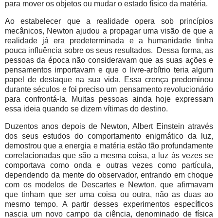
para mover os objetos ou mudar o estado físico da matéria.
Ao estabelecer que a realidade opera sob princípios
mecânicos, Newton ajudou a propagar uma visão de que a
realidade já era predeterminada e a humanidade tinha
pouca influência sobre os seus resultados. Dessa forma, as
pessoas da época não consideravam que as suas ações e
pensamentos importavam e que o livre-arbítrio teria algum
papel de destaque na sua vida. Essa crença predominou
durante séculos e foi preciso um pensamento revolucionário
para confrontá-la. Muitas pessoas ainda hoje expressam
essa ideia quando se dizem vítimas do destino.
Duzentos anos depois de Newton, Albert Einstein através
dos seus estudos do comportamento enigmático da luz,
demostrou que a energia e matéria estão tão profundamente
correlacionadas que são a mesma coisa, a luz às vezes se
comportava como onda e outras vezes como partícula,
dependendo da mente do observador, entrando em choque
com os modelos de Descartes e Newton, que afirmavam
que tinham que ser uma coisa ou outra, não as duas ao
mesmo tempo. A partir desses experimentos específicos
nascia um novo campo da ciência, denominado de física