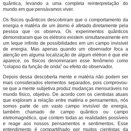
quântica, levando a uma completa reinterpretação do
mundo em que pensávamos viver.
Os físicos quânticos descobriram que o comportamento da
energia e matéria de um átomo é afetado diretamente pela
pessoa que os observa. Os experimentos quânticos
demonstraram que os elétrons existem simultaneamente em
um leque infinito de possibilidades em um campo invisível
de energia. Mas apenas quando um observador foca a
atenção em alguma localização de algum elétron é que ele
aparece, os físicos denominaram esse fenômeno como
“colapso da função de onda” ou efeito do observador.
Depois dessa descoberta mente e matéria não podem ser
mais considerados elementos separados, pois comprovou-
se que a mente subjetiva produz mudanças mensuráveis no
mundo físico, objetivo. De acordo com os cientistas atuais
que exploram a relação entre matéria e pensamentos, nós
somos parte de um vasto campo invisível de energia,
também chamado de campo quântico ou campo
eletromagnético, que contem todas as realidades possíveis
e reage aos nossos pensamentos e sentimentos. Esse
entendimento é compartilhado por muitos cientistas da