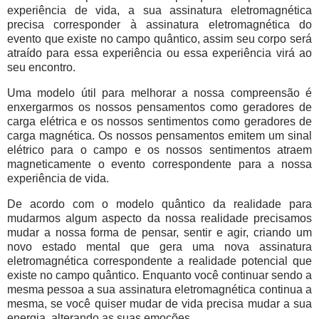
experiência de vida, a sua assinatura eletromagnética
precisa corresponder à assinatura eletromagnética do
evento que existe no campo quântico, assim seu corpo será
atraído para essa experiência ou essa experiência virá ao
seu encontro.
Uma modelo útil para melhorar a nossa compreensão é
enxergarmos os nossos pensamentos como geradores de
carga elétrica e os nossos sentimentos como geradores de
carga magnética. Os nossos pensamentos emitem um sinal
elétrico para o campo e os nossos sentimentos atraem
magneticamente o evento correspondente para a nossa
experiência de vida.
De acordo com o modelo quântico da realidade para
mudarmos algum aspecto da nossa realidade precisamos
mudar a nossa forma de pensar, sentir e agir, criando um
novo estado mental que gera uma nova assinatura
eletromagnética correspondente a realidade potencial que
existe no campo quântico. Enquanto você continuar sendo a
mesma pessoa a sua assinatura eletromagnética continua a
mesma, se você quiser mudar de vida precisa mudar a sua
energia, alterando as suas emoções.