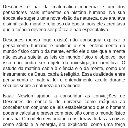
Descartes é pai da matemática moderna e um dos
pensadores mais influentes da história humana. Na sua
época ele sugeriu uma nova visão da natureza, que anulava
o significado moral e religioso da época, pois ele acreditava
que a ciência deveria ser prática e não especulativa.
Descartes (penso logo existo) não conseguia explicar o
pensamento humano e unificar o seu entendimento do
mundo físico com o da mente, então ele disse que a mente
não estava sujeita as leis do mundo físico e objetivo, por
isso não podia ser objeto da investigação científica. O
estudo da matéria cabia à ciência e o da mente, como um
instrumento de Deus, cabia à religião. Essa dualidade entre
pensamento e matéria foi o entendimento aceito durante
séculos sobre a natureza da realidade.
Isaac Newton ajudou a consolidar as convicções de
Descartes do conceito de universo como máquina ao
conceber um conjunto de leis estabelecendo que o homem
poderia calcular e prever com precisão como o mundo físico
operaria. O modelo newtoniano considerava todas as coisas
como sólida e a energia, era explicada, como uma força