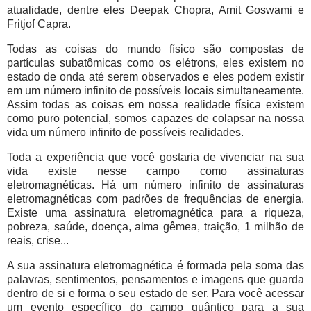
atualidade, dentre eles Deepak Chopra, Amit Goswami e
Fritjof Capra.
Todas as coisas do mundo físico são compostas de
partículas subatômicas como os elétrons, eles existem no
estado de onda até serem observados e eles podem existir
em um número infinito de possíveis locais simultaneamente.
Assim todas as coisas em nossa realidade física existem
como puro potencial, somos capazes de colapsar na nossa
vida um número infinito de possíveis realidades.
Toda a experiência que você gostaria de vivenciar na sua
vida existe nesse campo como assinaturas
eletromagnéticas. Há um número infinito de assinaturas
eletromagnéticas com padrões de frequências de energia.
Existe uma assinatura eletromagnética para a riqueza,
pobreza, saúde, doença, alma gêmea, traição, 1 milhão de
reais, crise...
A sua assinatura eletromagnética é formada pela soma das
palavras, sentimentos, pensamentos e imagens que guarda
dentro de si e forma o seu estado de ser. Para você acessar
um evento específico do campo quântico para a sua